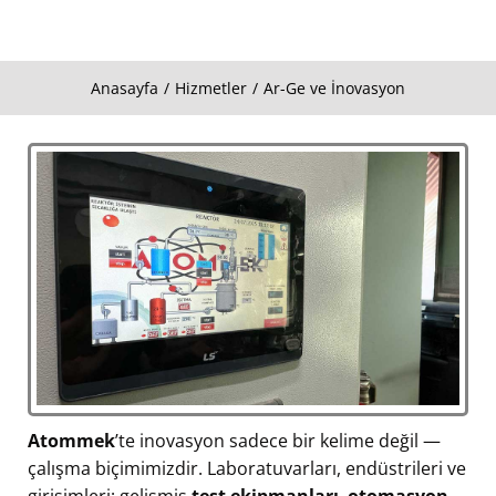
Anasayfa
Hizmetler
Ar-Ge ve İnovasyon
You are here:
Atommek
’te inovasyon sadece bir kelime değil —
çalışma biçimimizdir. Laboratuvarları, endüstrileri ve