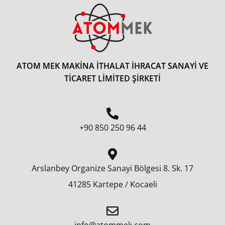
ATOM MEK MAKİNA İTHALAT İHRACAT SANAYİ VE
TİCARET LİMİTED ŞİRKETİ
+90 850 250 96 44
Arslanbey Organize Sanayi Bölgesi 8.⁠ ⁠Sk. 17
41285 Kartepe / Kocaeli