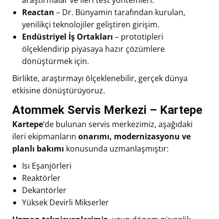
araştırmalar ve ileri test yöntemleri.
Reactan
– Dr. Bünyamin tarafından kurulan,
yenilikçi teknolojiler geliştiren girişim.
Endüstriyel İş Ortakları
– prototipleri
ölçeklendirip piyasaya hazır çözümlere
dönüştürmek için.
Birlikte, araştırmayı ölçeklenebilir, gerçek dünya
etkisine dönüştürüyoruz.
Atommek Servis Merkezi – Kartepe
Kartepe
’de bulunan servis merkezimiz, aşağıdaki
ileri ekipmanların
onarımı, modernizasyonu ve
planlı bakımı
konusunda uzmanlaşmıştır:
Isı Eşanjörleri
Reaktörler
Dekantörler
Yüksek Devirli Mikserler