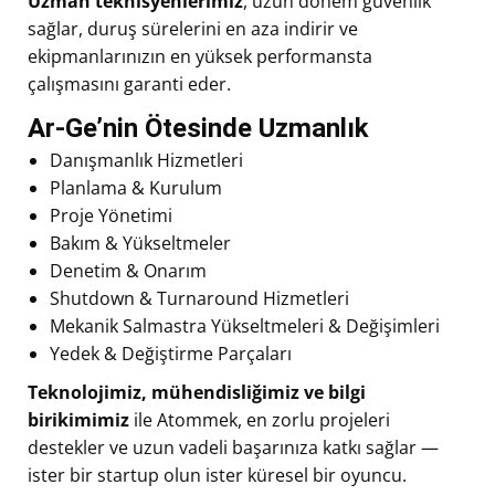
Uzman teknisyenlerimiz
, uzun dönem güvenlik
sağlar, duruş sürelerini en aza indirir ve
ekipmanlarınızın en yüksek performansta
çalışmasını garanti eder.
Ar-Ge’nin Ötesinde Uzmanlık
Danışmanlık Hizmetleri
Planlama & Kurulum
Proje Yönetimi
Bakım & Yükseltmeler
Denetim & Onarım
Shutdown & Turnaround Hizmetleri
Mekanik Salmastra Yükseltmeleri & Değişimleri
Yedek & Değiştirme Parçaları
Teknolojimiz, mühendisliğimiz ve bilgi
birikimimiz
ile Atommek, en zorlu projeleri
destekler ve uzun vadeli başarınıza katkı sağlar —
ister bir startup olun ister küresel bir oyuncu.