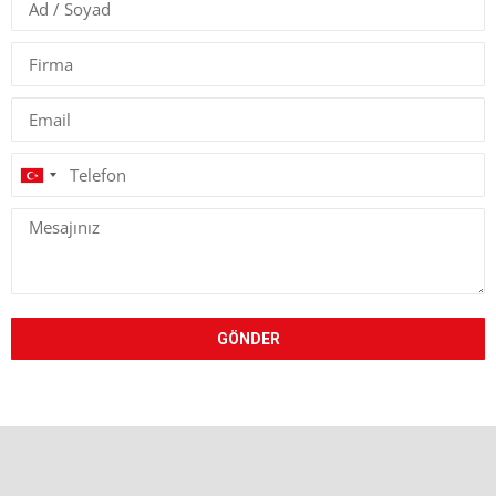
Turkey
+90
GÖNDER