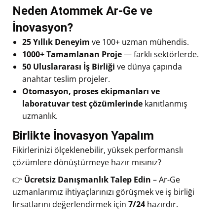
Neden Atommek Ar-Ge ve
İnovasyon?
25 Yıllık Deneyim
ve 100+ uzman mühendis.
1000+ Tamamlanan Proje
— farklı sektörlerde.
50 Uluslararası İş Birliği
ve dünya çapında
anahtar teslim projeler.
Otomasyon, proses ekipmanları ve
laboratuvar test çözümlerinde
kanıtlanmış
uzmanlık.
Birlikte İnovasyon Yapalım
Fikirlerinizi ölçeklenebilir, yüksek performanslı
çözümlere dönüştürmeye hazır mısınız?
👉
Ücretsiz Danışmanlık Talep Edin
– Ar-Ge
uzmanlarımız ihtiyaçlarınızı görüşmek ve iş birliği
fırsatlarını değerlendirmek için
7/24
hazırdır.