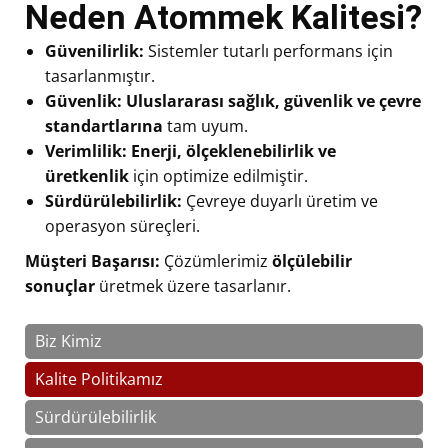
Neden Atommek Kalitesi?
Güvenilirlik:
Sistemler tutarlı performans için
tasarlanmıştır.
Güvenlik:
Uluslararası sağlık, güvenlik ve çevre
standartlarına
tam uyum.
Verimlilik:
Enerji, ölçeklenebilirlik ve
üretkenlik
için optimize edilmiştir.
Sürdürülebilirlik:
Çevreye duyarlı üretim ve
operasyon süreçleri.
Müşteri Başarısı:
Çözümlerimiz
ölçülebilir
sonuçlar
üretmek üzere tasarlanır.
Biz Kimiz
Kalite Politikamız
Sürdürülebilirlik