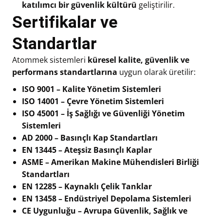
katılımcı bir güvenlik kültürü
geliştirilir.
Sertifikalar ve
Standartlar
Atommek sistemleri
küresel kalite, güvenlik ve
performans standartlarına
uygun olarak üretilir:
ISO 9001 – Kalite Yönetim Sistemleri
ISO 14001 – Çevre Yönetim Sistemleri
ISO 45001 – İş Sağlığı ve Güvenliği Yönetim
Sistemleri
AD 2000 – Basınçlı Kap Standartları
EN 13445 – Ateşsiz Basınçlı Kaplar
ASME – Amerikan Makine Mühendisleri Birliği
Standartları
EN 12285 – Kaynaklı Çelik Tanklar
EN 13458 – Endüstriyel Depolama Sistemleri
CE Uygunluğu – Avrupa Güvenlik, Sağlık ve