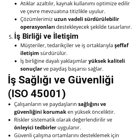
Atıklar azaltılır, kaynak kullanımı optimize edilir
ve çevre mevzuatına titizlikle uyulur.
Çözümlerimiz
uzun vadeli sürdürülebilir
operasyonları
destekleyecek şekilde tasarlanır.
İş Birliği ve İletişim
Müşteriler, tedarikçiler ve iş ortaklarıyla
şeffaf
iletişim
sürdürülür.
İş birliğine dayalı yaklaşımlar
yüksek kaliteli
sonuçlar
ve paydaş başarısı sağlar.
İş Sağlığı ve Güvenliği
(ISO 45001)
Çalışanların ve paydaşların
sağlığını ve
güvenliğini korumak
en yüksek önceliktir.
Riskler sistematik olarak değerlendirilir ve
önleyici tedbirler
uygulanır.
Güvenli çalışma ortamlarını desteklemek için