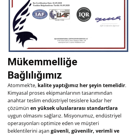
Mükemmelliğe
Bağlılığımız
Atommek’te,
kalite yaptığımız her şeyin temelidir
.
Kimyasal proses ekipmanlarının tasarımından
anahtar teslim endüstriyel tesislere kadar her
çözümün
en yüksek uluslararası standartlara
uygun olmasını sağlarız. Misyonumuz, endüstriyel
operasyonları optimize eden ve müşteri
beklentilerini aşan
güvenli, güvenilir, verimli ve