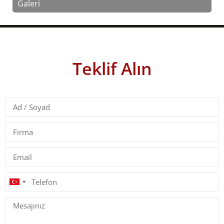
Galeri
Teklif Alın
Turkey
+90