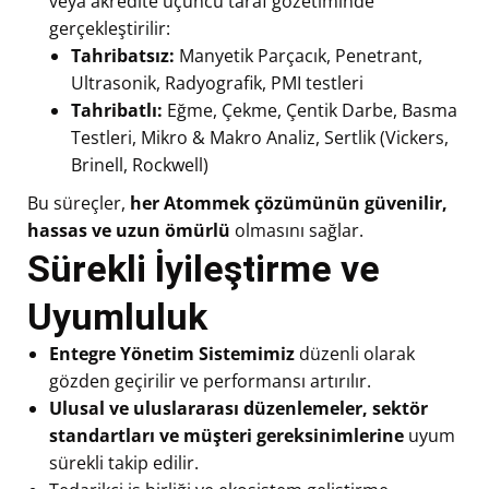
veya akredite üçüncü taraf gözetiminde
gerçekleştirilir:
Tahribatsız:
Manyetik Parçacık, Penetrant,
Ultrasonik, Radyografik, PMI testleri
Tahribatlı:
Eğme, Çekme, Çentik Darbe, Basma
Testleri, Mikro & Makro Analiz, Sertlik (Vickers,
Brinell, Rockwell)
Bu süreçler,
her Atommek çözümünün güvenilir,
hassas ve uzun ömürlü
olmasını sağlar.
Sürekli İyileştirme ve
Uyumluluk
Entegre Yönetim Sistemimiz
düzenli olarak
gözden geçirilir ve performansı artırılır.
Ulusal ve uluslararası düzenlemeler, sektör
standartları ve müşteri gereksinimlerine
uyum
sürekli takip edilir.