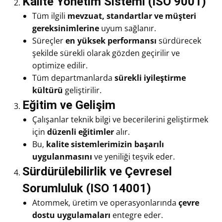
Kalite Yönetim Sistemi (ISO 9001)
Tüm ilgili
mevzuat, standartlar ve müşteri
gereksinimlerine
uyum sağlanır.
Süreçler
en yüksek performansı
sürdürecek
şekilde sürekli olarak gözden geçirilir ve
optimize edilir.
Tüm departmanlarda
sürekli iyileştirme
kültürü
geliştirilir.
Eğitim ve Gelişim
Çalışanlar teknik bilgi ve becerilerini geliştirmek
için
düzenli eğitimler
alır.
Bu,
kalite sistemlerimizin başarılı
uygulanmasını
ve yeniliği teşvik eder.
Sürdürülebilirlik ve Çevresel
Sorumluluk (ISO 14001)
Atommek, üretim ve operasyonlarında
çevre
dostu uygulamaları
entegre eder.