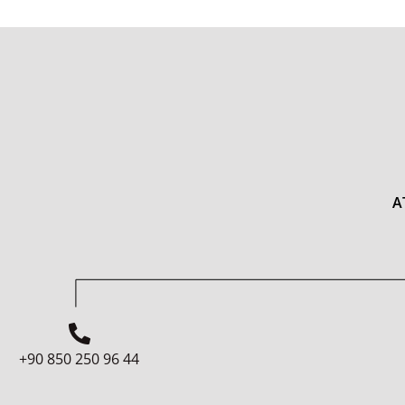
A
+90 850 250 96 44