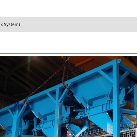
ix System)