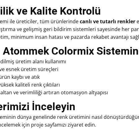
ilik ve Kalite Kontrolü
emi ile üreticiler, tüm ürünlerinde
canlı ve tutarlı renkler
e
ştırma ve gelişmiş geri bildirim sistemleri sayesinde her part
etim, minimum insan hatası ve pazarda rekabet avantajı sağl
Atommek Colormix Sistemini 
dilmiş üretim alanı kullanımı
 ve esnek üretim süreçleri
ün kaybı ve atık
üksek kaliteli renk çıktıları
altan ve verimliliği artıran otomasyon altyapısı
erimizi İnceleyin
teminin dünya genelinde renk üretimini nasıl dönüştürdüğün
incelemek için proje sayfamızı ziyaret edin.