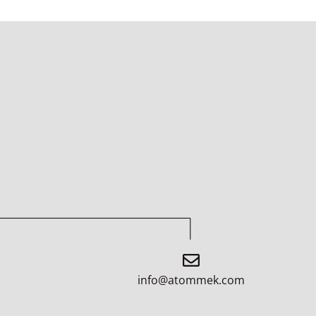
info@atommek.com