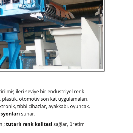
irilmiş ileri seviye bir endüstriyel renk
 plastik, otomotiv son kat uygulamaları,
ktronik, tıbbi cihazlar, ayakkabı, oyuncak,
asyonları
sunar.
mi;
tutarlı renk kalitesi
sağlar, üretim