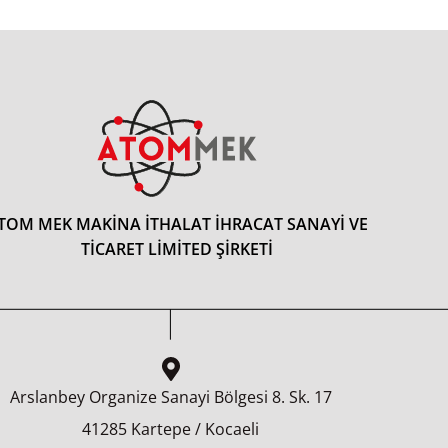
TOM MEK MAKİNA İTHALAT İHRACAT SANAYİ VE
TİCARET LİMİTED ŞİRKETİ
Arslanbey Organize Sanayi Bölgesi 8.⁠ ⁠Sk. 17
41285 Kartepe / Kocaeli