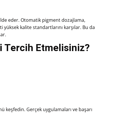
lde eder. Otomatik pigment dozajlama,
i yüksek kalite standartlarını karşılar. Bu da
ar.
Tercih Etmelisiniz?
ü keşfedin. Gerçek uygulamaları ve başarı