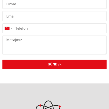
Turkey
+90
GÖNDER