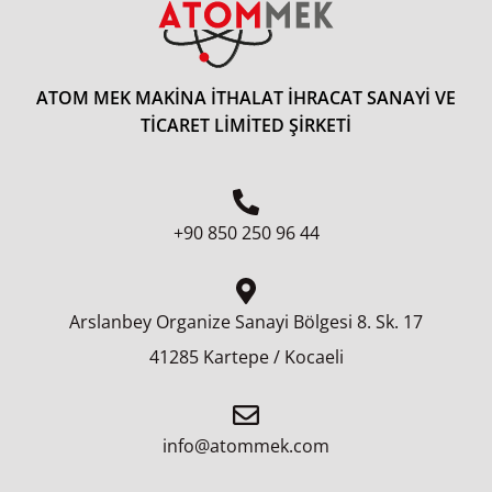
ATOM MEK MAKİNA İTHALAT İHRACAT SANAYİ VE
TİCARET LİMİTED ŞİRKETİ
+90 850 250 96 44
Arslanbey Organize Sanayi Bölgesi 8.⁠ ⁠Sk. 17
41285 Kartepe / Kocaeli
info@atommek.com