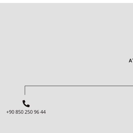
A
+90 850 250 96 44