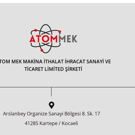
TOM MEK MAKİNA İTHALAT İHRACAT SANAYİ VE
TİCARET LİMİTED ŞİRKETİ
Arslanbey Organize Sanayi Bölgesi 8.⁠ ⁠Sk. 17
41285 Kartepe / Kocaeli