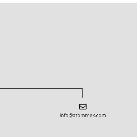
info@atommek.com