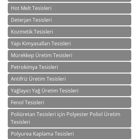
Hot Melt Tesisleri
Deterjan Tesisleri
Kozmetik Tesisleri
Yapı Kimyasalları Tesisleri
Mürekkep Üretim Tesisleri
Petrokimya Tesisleri
Antifriz Üretim Tesisleri
Yağlayıcı Yağ Üretim Tesisleri
Fenol Tesisleri
Poliüretan Tesisleri için Polyester Poliol Üretim
Tesisleri
Polyurea Kaplama Tesisleri