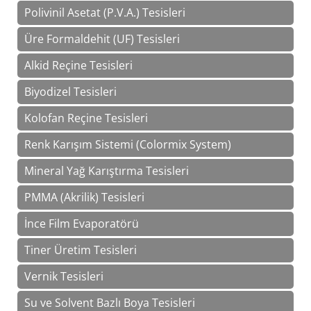
Polivinil Asetat (P.V.A.) Tesisleri
Üre Formaldehit (UF) Tesisleri
Alkid Reçine Tesisleri
Biyodizel Tesisleri
Kolofan Reçine Tesisleri
Renk Karışım Sistemi (Colormix System)
Mineral Yağ Karıştırma Tesisleri
PMMA (Akrilik) Tesisleri
İnce Film Evaporatörü
Tiner Üretim Tesisleri
Vernik Tesisleri
Su ve Solvent Bazlı Boya Tesisleri