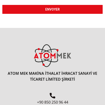
ENVOYER
ATOM MEK MAKİNA İTHALAT İHRACAT SANAYİ VE
TİCARET LİMİTED ŞİRKETİ
+90 850 250 96 44