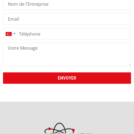
Turkey
+90
ENVOYER