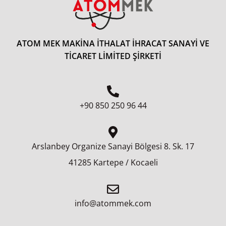
ATOM MEK MAKİNA İTHALAT İHRACAT SANAYİ VE
TİCARET LİMİTED ŞİRKETİ
+90 850 250 96 44
Arslanbey Organize Sanayi Bölgesi 8.⁠ ⁠Sk. 17
41285 Kartepe / Kocaeli
info@atommek.com