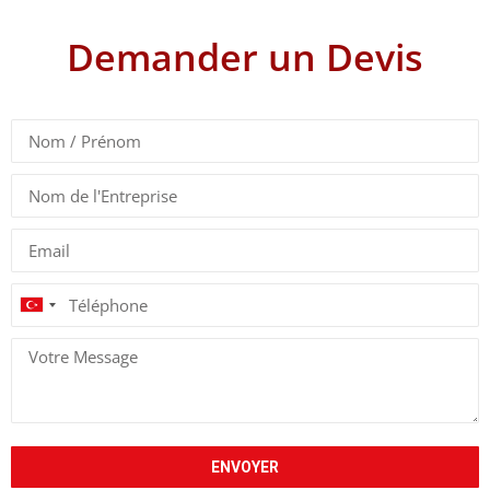
Demander un Devis
Turkey
+90
ENVOYER