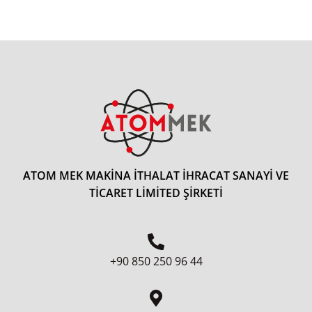
ATOM MEK MAKİNA İTHALAT İHRACAT SANAYİ VE
TİCARET LİMİTED ŞİRKETİ
+90 850 250 96 44