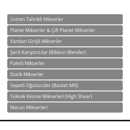
Üstten Tahrikli Mikserler
Planet Mikserler & Çift Planet Mikserler
Yandan Girişli Mikserler
Şerit Karıştırıcılar (Ribbon Blender)
Paletli Mikserler
Statik Mikserler
Sepetli Öğütücüler (Basket Mill)
Yüksek Kesme Mikserleri (High Shear)
Macun Mikserleri