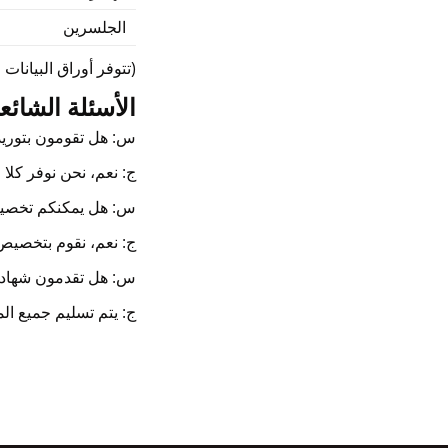
الجلسرين
(تتوفر أوراق البيانات
الأسئلة الشائعة (Q
س: هل تقومون بتوريد 
ج: نعم، نحن نوفر كلا
س: هل يمكنكم تخصيص
ج: نعم، نقوم بتخصيص 
س: هل تقدمون شهاد
ج: يتم تسليم جميع المواد الخام مر