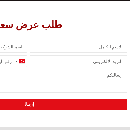
طلب عرض سعر
Turkey
+90
إرسال