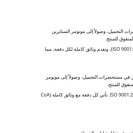
ات التجميل، وصولاً إلى مونومر الستايرين
لمتفوق للمنتج.
، نقوم بتوريد، وتخزين، وتوزيع الكيماويات وفقاً لمعايير الجودة الدولية (ISO 9001:2015)، ونقدم وثائق كاملة لكل دفعة، مما
ين في مستحضرات التجميل، وصولاً إلى مونومر
متفوق للمنتج.
، نقوم بتوريد، وتخزين، وتوزيع كيماوياتنا بالامتثال لمعايير الجودة الدولية ISO 9001:2015. تأتي كل دفعة مع وثائق كاملة (CoA