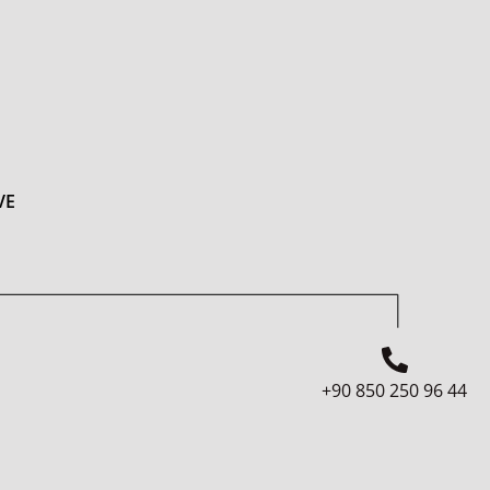
VE
44 96 250 850 90+