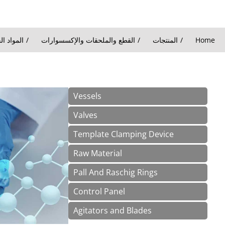
Home
المنتجات
القطع والملحقات والإكسسوارات
المواد ال
You are here:
Vessels
Valves
Template Clamping Device
Raw Material
Pall And Raschig Rings
Control Panel
Agitators and Blades