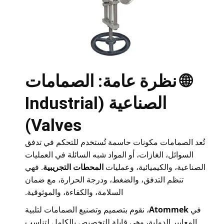
🌐 نظرة عامة: الصمامات
الصناعية (Industrial
Valves)
تُعد الصمامات مكونات حاسمة تُستخدم للتحكم في تدفق
السوائل، الغازات، أو المواد شبه السائلة في العمليات
الصناعية، والكيميائية، وعمليات
المحطات التجريبية
. فهي
تنظم التدفق، والضغط، ودرجة الحرارة، مع ضمان
السلامة، والكفاءة، والموثوقية.
في
Atommek
، نقوم بتصميم وتصنيع الصمامات لتلبية
المعايير الدولية، وهي قابلة للتخصيص بالكامل لتناسب