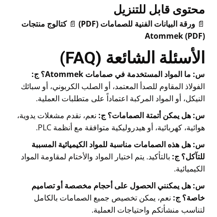
محتوى قابل للتنزيل
📄
ورقة البيانات الفنية للصمامات (PDF)
📄
كتالوج منتجات
Atommek (PDF)
الأسئلة الشائعة (FAQ)
س: ما المواد المستخدمة في صمامات Atommek؟
ج:
الفولاذ المقاوم للصدأ المعتمد، أو الصلب الكربوني، أو سبائك
النيكل، أو المواد المركبة اعتماداً على متطلبات العملية.
س: هل يمكن أتمتة الصمامات؟
ج:
نعم، نقدم مشغلات يدوية،
هوائية، كهربائية، أو هيدروليكية متوافقة مع أنظمة PLC.
س: هل هذه الصمامات مناسبة للمواد الكيميائية المسببة
للتآكل؟
ج:
بالتأكيد. يتم اختيار المواد والأختام لمقاومة المواد
الكيميائية.
س: هل يمكنني الحصول على أحجام مخصصة أو تصاميم
خاصة؟
ج:
نعم، يمكن تخصيص جميع الصمامات بالكامل
لتناسب منشأتكم واحتياجات العملية.