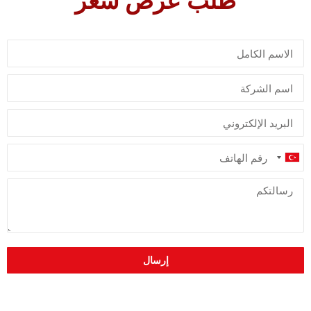
Turkey
+90
إرسال